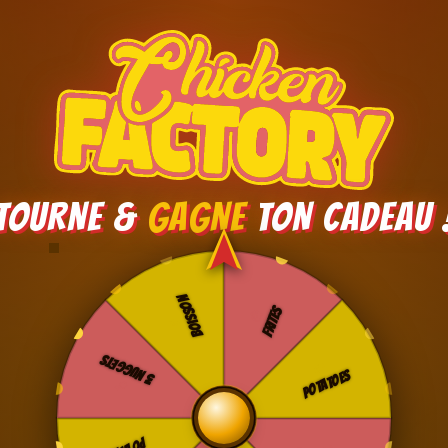
TOURNE &
GAGNE
TON CADEAU 